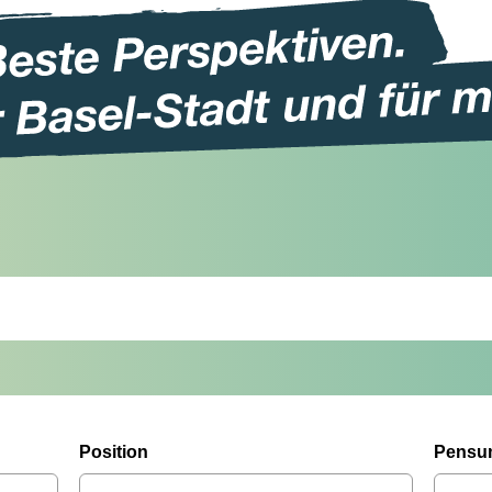
Position
Pensu