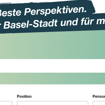
Position
Pensu