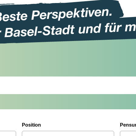
Position
Pensu