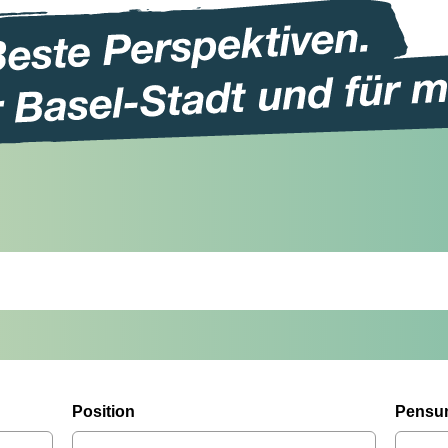
Position
Pensu