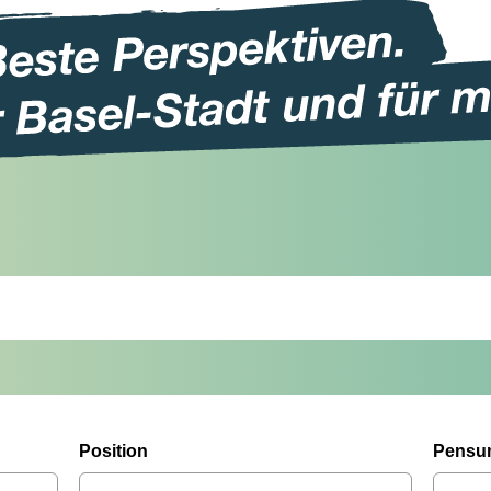
Position
Pensu