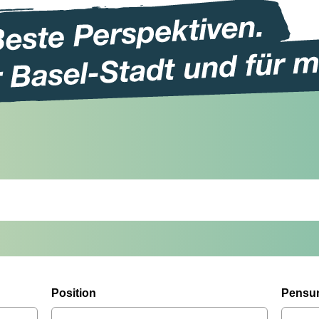
Position
Pensu