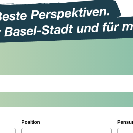
Position
Pensu