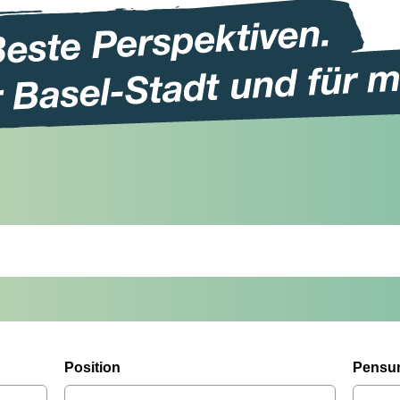
Position
Pensu