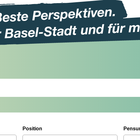
Position
Pensu