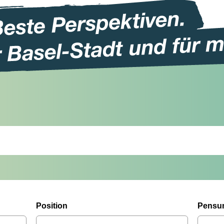
Position
Pensu