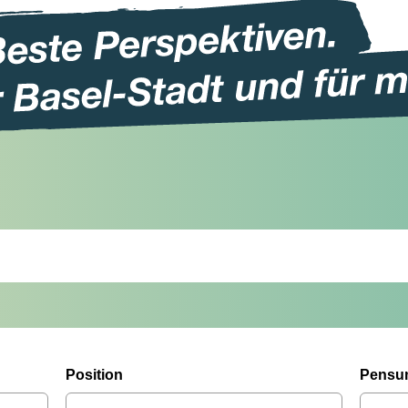
Position
Pensu