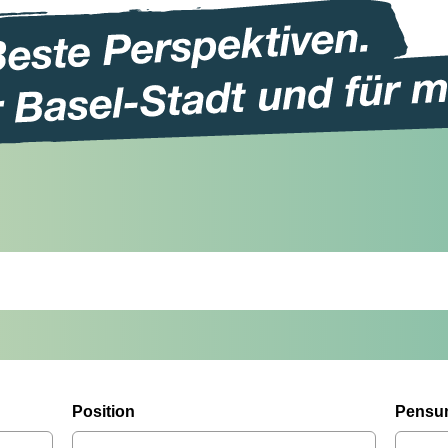
Position
Pensu