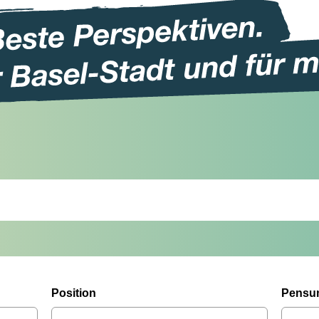
Position
Pensu