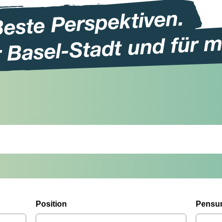
Position
Pensu