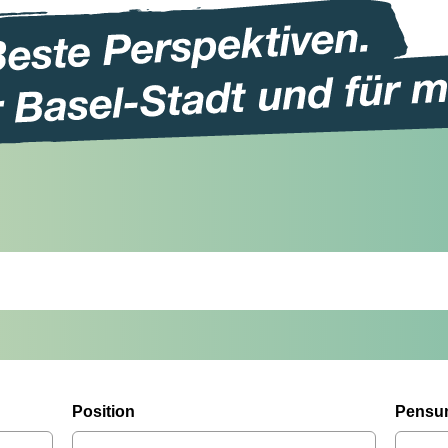
Position
Pensu