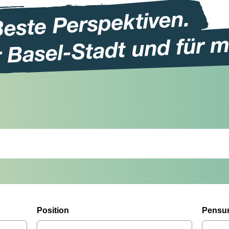
Position
Pensu