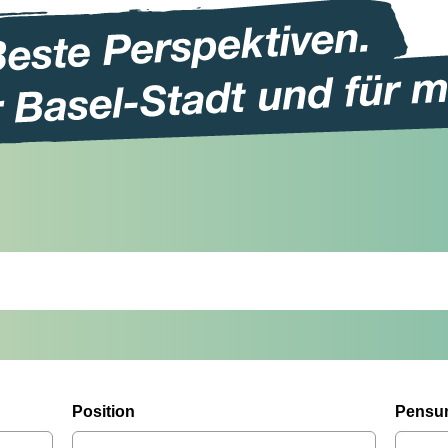
Position
Pensu