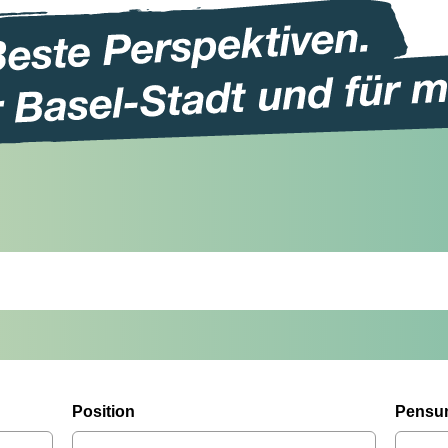
Position
Pensu