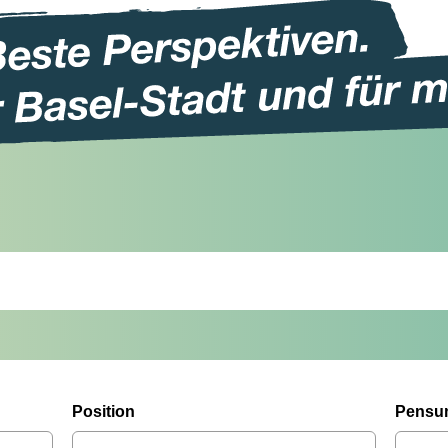
Position
Pensu