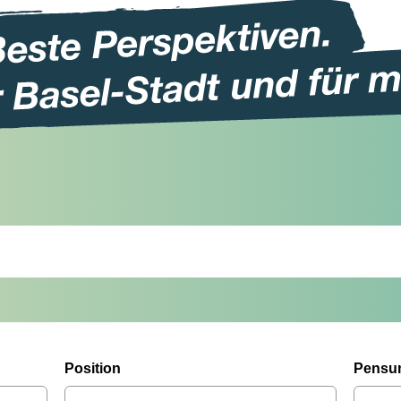
Position
Pensu