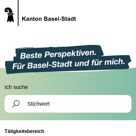
Ich suche
Tätigkeitsbereich