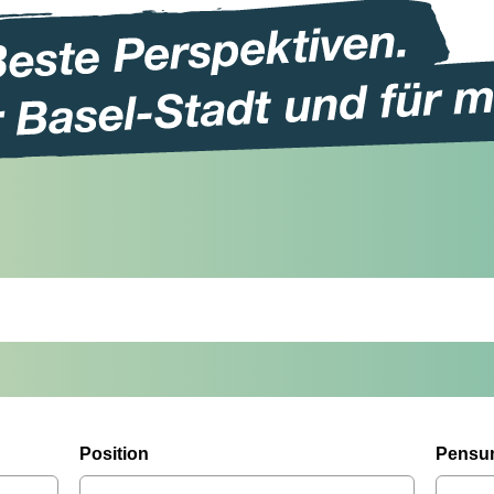
Position
Pensu