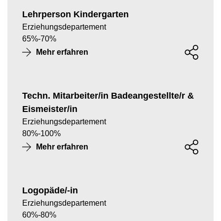
Lehrperson Kindergarten
Erziehungsdepartement
65
%
-
70
%
Mehr erfahren
Techn. Mitarbeiter/in Badeangestellte/r &
Eismeister/in
Erziehungsdepartement
80
%
-
100
%
Mehr erfahren
Logopäde/-in
Erziehungsdepartement
60
%
-
80
%