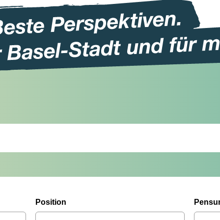
Position
Pensu