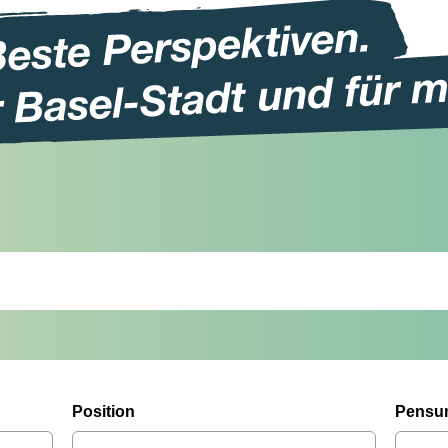
Position
Pensu