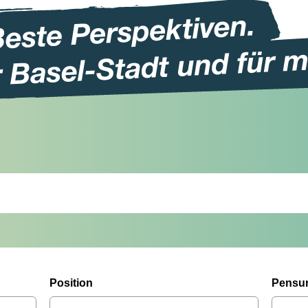
Position
Pensu