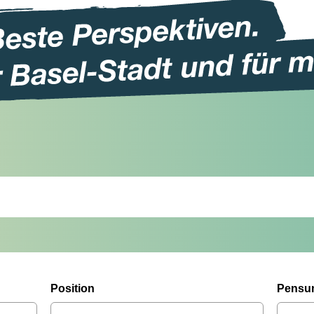
Position
Pensu