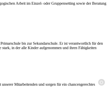
agogischen Arbeit im Einzel- oder Gruppensetting sowie der Beratung
rimarschule bis zur Sekundarschule. Er ist verantwortlich für den
le stark, in der alle Kinder aufgenommen und ihren Fähigkeiten
P
lt unserer Mitarbeitenden und sorgen für ein chancengerechtes
W
M