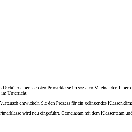
nd Schüler einer sechsten Primarklasse im sozialen Miteinander. Inner
 im Unterricht.
ustausch entwickeln Sie den Prozess für ein gelingendes Klassenklima
rimarklasse wird neu eingeführt. Gemeinsam mit dem Klassenteam und de