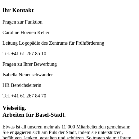
Ihr Kontakt
Fragen zur Funktion
Caroline Hoenen Keller
Leitung Logopädie des Zentrums für Frühförderung
Tel. +41 61 267 85 10
Fragen zu Ihrer Bewerbung
Isabella Neuenschwander
HR Bereichsleiterin
Tel. +41 61 267 84 70
Vielseitig.
Arbeiten für Basel-Stadt.
Etwas ist all unseren mehr als 11’000 Mitarbeitenden gemeinsam:
Sie engagieren sich am Puls der Stadt, indem sie unterstützen,
befähigen, lenken, gestalten und schützen. So tragen sie mit ihrem