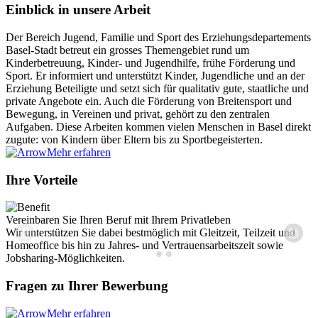
Einblick in unsere Arbeit
Der Bereich Jugend, Familie und Sport des Erziehungsdepartements
Basel-Stadt betreut ein grosses Themengebiet rund um
Kinderbetreuung, Kinder- und Jugendhilfe, frühe Förderung und
Sport. Er informiert und unterstützt Kinder, Jugendliche und an der
Erziehung Beteiligte und setzt sich für qualitativ gute, staatliche und
private Angebote ein. Auch die Förderung von Breitensport und
Bewegung, in Vereinen und privat, gehört zu den zentralen
Aufgaben. Diese Arbeiten kommen vielen Menschen in Basel direkt
zugute: von Kindern über Eltern bis zu Sportbegeisterten.
Mehr erfahren
Ihre Vorteile
Vereinbaren Sie Ihren Beruf mit Ihrem Privatleben
A
Wir unterstützen Sie dabei bestmöglich mit Gleitzeit, Teilzeit und
U
Homeoffice bis hin zu Jahres- und Vertrauensarbeitszeit sowie
m
Jobsharing-Möglichkeiten.
Fragen zu Ihrer Bewerbung
Mehr erfahren