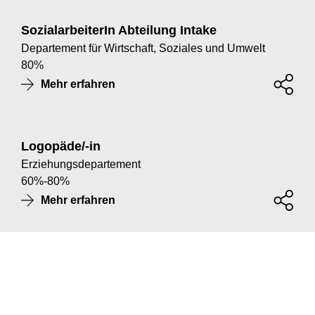
SozialarbeiterIn Abteilung Intake
Departement für Wirtschaft, Soziales und Umwelt
80
%
Mehr erfahren
Logopäde/-in
Erziehungsdepartement
60
%
-
80
%
Mehr erfahren