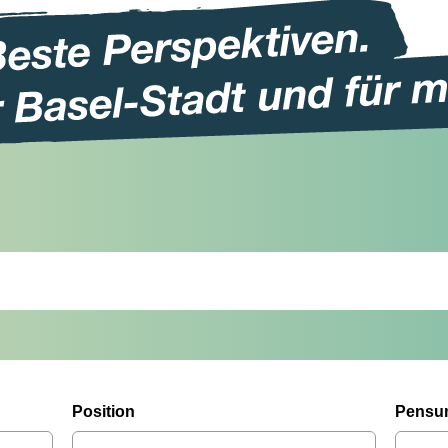
Position
Pensu