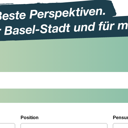
Position
Pensu