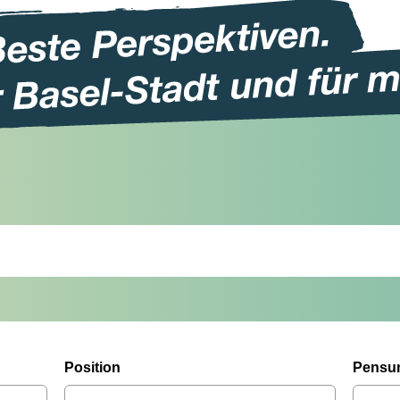
Position
Pensu